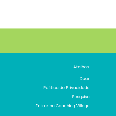
Atalhos:
Doar
Política de Privacidade
Pesquisa
Entrar na Coaching Village