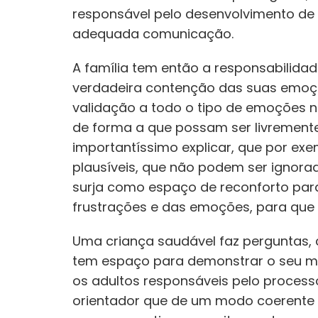
responsável pelo desenvolvimento de
adequada comunicação.
A família tem então a responsabilidad
verdadeira contenção das suas emoçõe
validação a todo o tipo de emoções n
de forma a que possam ser livremente
importantíssimo explicar, que por exe
plausíveis, que não podem ser ignorad
surja como espaço de reconforto par
frustrações e das emoções, para qu
Uma criança saudável faz perguntas, c
tem espaço para demonstrar o seu mun
os adultos responsáveis pelo process
orientador que de um modo coerente e 