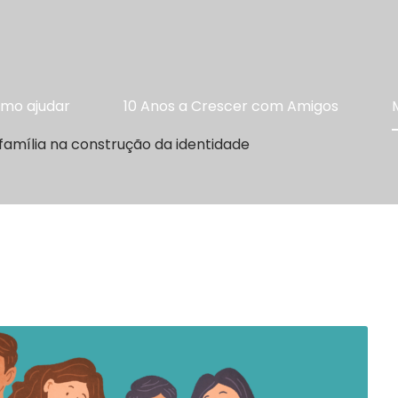
mo ajudar
10 Anos a Crescer com Amigos
família na construção da identidade