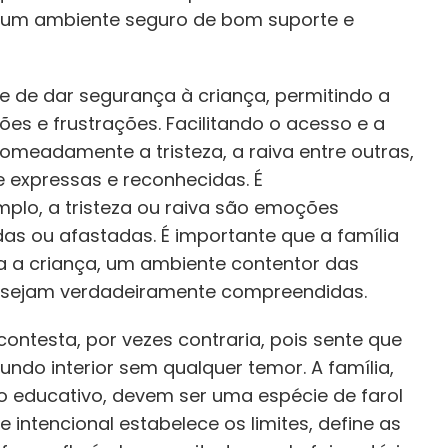
 um ambiente seguro de bom suporte e
e de dar segurança à criança, permitindo a
s e frustrações. Facilitando o acesso e a
omeadamente a tristeza, a raiva entre outras,
 expressas e reconhecidas. É
mplo, a tristeza ou raiva são emoções
as ou afastadas. É importante que a família
a a criança, um ambiente contentor das
e sejam verdadeiramente compreendidas.
ontesta, por vezes contraria, pois sente que
do interior sem qualquer temor. A família,
o educativo, devem ser uma espécie de farol
intencional estabelece os limites, define as