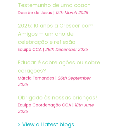
Testemunho de uma coach
Desirée de Jesus |
12th March 2026
2025: 10 anos a Crescer com
Amigos — um ano de
celebração e reflexão
Equipa CCA |
29th December 2025
Educar é sobre ações ou sobre
corações?
Márcia Fernandes |
26th September
2025
Obrigado às nossas crianças!
Equipa Coordenação CCA |
18th June
2025
> View all latest blogs