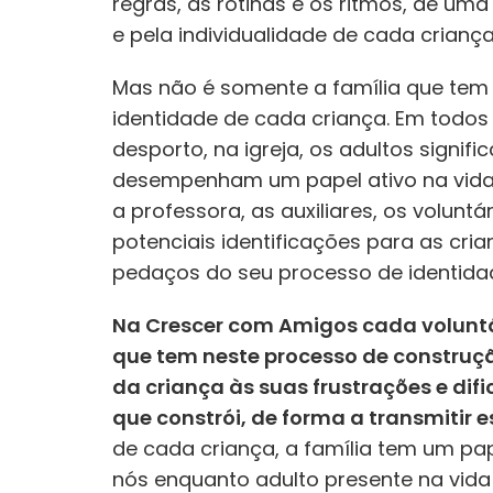
regras, as rotinas e os ritmos, de uma 
e pela individualidade de cada criança
Mas não é somente a família que tem
identidade de cada criança. Em todos 
desporto, na igreja, os adultos signif
desempenham um papel ativo na vida 
a professora, as auxiliares, os voluntá
potenciais identificações para as cr
pedaços do seu processo de identida
Na Crescer com Amigos cada voluntá
que tem neste processo de construç
da criança às suas frustrações e di
que constrói, de forma a transmitir 
de cada criança, a família tem um pa
nós enquanto adulto presente na vid