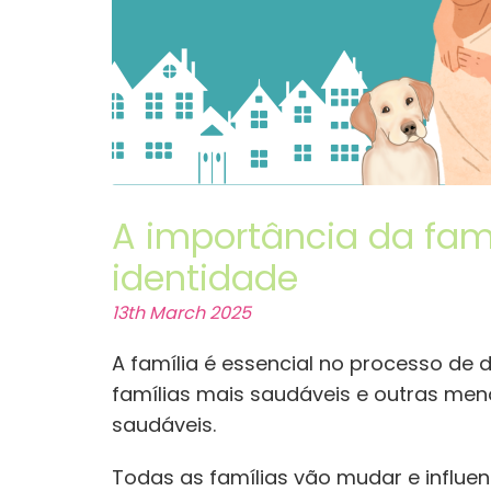
A importância da fam
identidade
13th March 2025
A família é essencial no processo de 
famílias mais saudáveis e outras m
saudáveis.
Todas as famílias vão mudar e influe