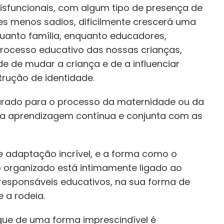
disfuncionais, com algum tipo de presença de
s menos sadios, dificilmente crescerá uma
uanto família, enquanto educadores,
rocesso educativo das nossas crianças,
e de mudar a criança e de a influenciar
rução de identidade.
rado para o processo da maternidade ou da
a aprendizagem contínua e conjunta com as
adaptação incrível, e a forma como o
o organizado está intimamente ligado ao
 responsáveis educativos, na sua forma de
 a rodeia.
, que de uma forma imprescindível é