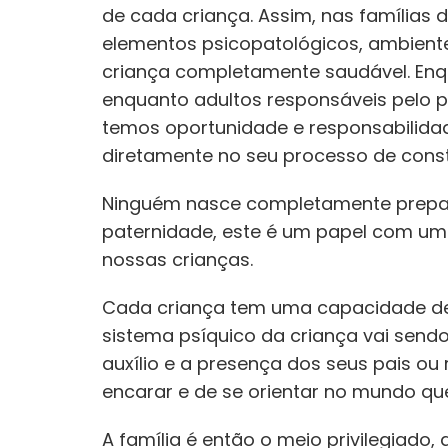
de cada criança. Assim, nas famílias 
elementos psicopatológicos, ambiente
criança completamente saudável. Enq
enquanto adultos responsáveis pelo p
temos oportunidade e responsabilidad
diretamente no seu processo de const
Ninguém nasce completamente prepa
paternidade, este é um papel com um
nossas crianças.
Cada criança tem uma capacidade de 
sistema psíquico da criança vai send
auxílio e a presença dos seus pais ou
encarar e de se orientar no mundo que
A família é então o meio privilegiado