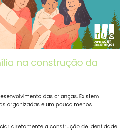
ília na construção da
desenvolvimento das crianças. Existem
enos organizadas e um pouco menos
nciar diretamente a construção de identidade