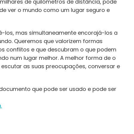
lhares de quilómetros de distância, pode
 de ver o mundo como um lugar seguro e
̂-los, mas simultaneamente encorajá-los a
undo. Queremos que valorizem formas
e os conflitos e que descubram o que podem
ndo num lugar melhor. A melhor forma de o
 escutar as suas preocupações, conversar e
 documento que pode ser usado e pode ser
.