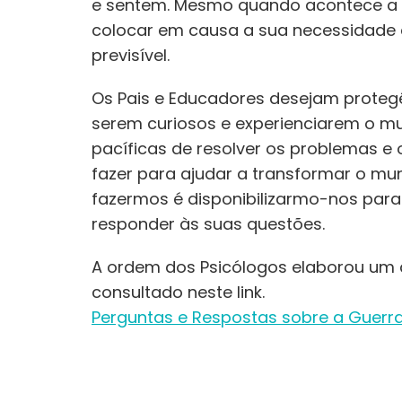
e sentem. Mesmo quando acontece a mi
colocar em causa a sua necessidade
previsível.
Os Pais e Educadores desejam protege
serem curiosos e experienciarem o m
pacíficas de resolver os problemas 
fazer para ajudar a transformar o mu
fazermos é disponibilizarmo-nos para
responder às suas questões.
A ordem dos Psicólogos elaborou um
consultado neste link.
Perguntas e Respostas sobre a Guerra