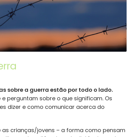
erra
as sobre a guerra estão por todo o lado.
e e perguntam sobre o que significam. Os
hes dizer e como comunicar acerca do
 as crianças/jovens – a forma como pensam