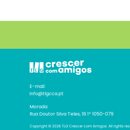
E-mail:
info@tlgcca.pt
Morada:
Rua Doutor Silva Teles, 16 1º 1050-079
Copyright © 2026 TLG Crescer com Amigos. All rights res