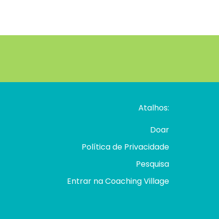
Atalhos:
Doar
Política de Privacidade
Pesquisa
Entrar na Coaching Village