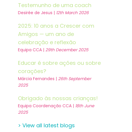
Testemunho de uma coach
Desirée de Jesus |
12th March 2026
2025: 10 anos a Crescer com
Amigos — um ano de
celebração e reflexão
Equipa CCA |
29th December 2025
Educar é sobre ações ou sobre
corações?
Márcia Fernandes |
26th September
2025
Obrigado às nossas crianças!
Equipa Coordenação CCA |
18th June
2025
> View all latest blogs