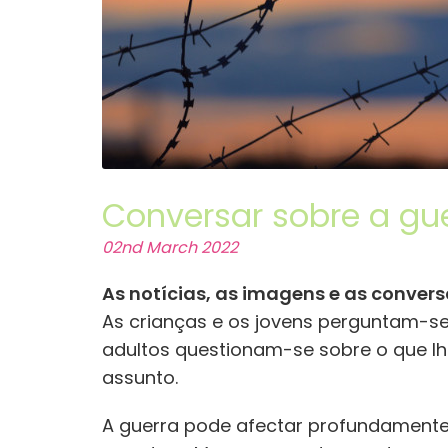
Conversar sobre a gu
02nd March 2022
As notícias, as imagens e as convers
As crianças e os jovens perguntam-s
adultos questionam-se sobre o que l
assunto.
A guerra pode afectar profundamente