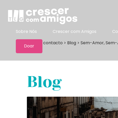
Sobre Nós
Crescer com Amigos
Co
Manter contacto
>
Blog
>
Sem-Amor, Sem-
Doar
Blog