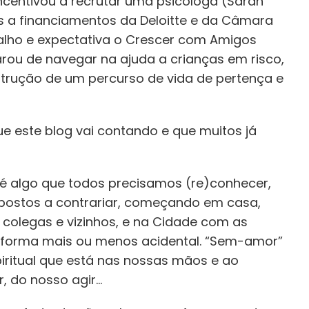
centivou a recrutar uma psicóloga (Sarah
 a financiamentos da Deloitte e da Câmara
balho e expectativa o Crescer com Amigos
rou de navegar na ajuda a crianças em risco,
trução de um percurso de vida de pertença e
que este blog vai contando e que muitos já
 é algo que todos precisamos (re)conhecer,
spostos a contrariar, começando em casa,
 colegas e vizinhos, e na Cidade com as
forma mais ou menos acidental. “Sem-amor”
iritual que está nas nossas mãos e ao
r, do nosso agir…