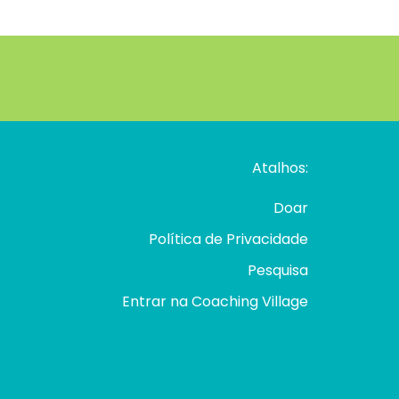
Atalhos:
Doar
Política de Privacidade
Pesquisa
Entrar na Coaching Village