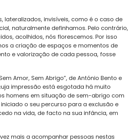
 lateralizados, invisíveis, como é o caso de
al, naturalmente definhamos. Pelo contrário,
dos, acolhidos, nós florescemos. Por isso
ámos a criação de espaços e momentos de
ento e valorização de cada pessoa, fosse
Sem Amor, Sem Abrigo”, de António Bento e
cuja impressão está esgotada há muito
os homens em situação de sem-abrigo com
niciado o seu percurso para a exclusão e
edo na vida, de facto na sua infância, em
 vez mais a acompanhar pessoas nestas