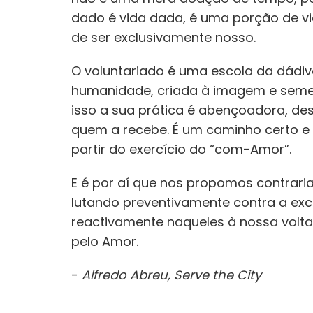
dado é vida dada, é uma porção de vi
de ser exclusivamente nosso.
O voluntariado é uma escola da dádiv
humanidade, criada à imagem e semel
isso a sua prática é abençoadora, d
quem a recebe. É um caminho certo e 
partir do exercício do “com-Amor”.
E é por aí que nos propomos contrari
lutando preventivamente contra a ex
reactivamente naqueles à nossa volt
pelo Amor.
-
Alfredo Abreu, Serve the City