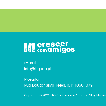
E-mail:
info@tlgcca.pt
Morada:
Rua Doutor Silva Teles, 16 1º 1050-079
Copyright © 2026 TLG Crescer com Amigos. All rights res