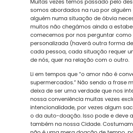
Muitas vezes temos passado pelo des
somos abordados na rua por alguém 
alguém numa situação de óbvia necess
muitos não chegámos ainda a estabe
comecemos por nos perguntar como 
personalizada (haverá outra forma d
cada pessoa, cada situação requer um
de nós, quer na relação com o outro.
Li em tempos que “o amor não é conve
supermercados.” Não sendo a frase m
deixa de ser uma verdade que nos int
nossa conveniência muitas vezes excl
intencionalidade, por vezes algum sac
o da auto-doação. Isso pode e deve 
também na nossa Cidade. Costumamos
não é uma mera doação de tempo, poi