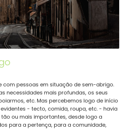
go
 com pessoas em situação de sem-abrigo.
s necessidades mais profundas, os seus
poiarmos, etc. Mas percebemos logo de início
videntes - tecto, comida, roupa, etc. - havia
 tão ou mais importantes, desde logo a
dos para a pertença, para a comunidade,