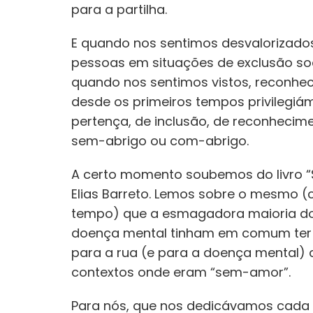
para a partilha.
E quando nos sentimos desvalorizados,
pessoas em situações de exclusão soci
quando nos sentimos vistos, reconheci
desde os primeiros tempos privilegi
pertença, de inclusão, de reconhecim
sem-abrigo ou com-abrigo.
A certo momento soubemos do livro “
Elias Barreto. Lemos sobre o mesmo (
tempo) que a esmagadora maioria d
doença mental tinham em comum ter i
para a rua (e para a doença mental) c
contextos onde eram “sem-amor”.
Para nós, que nos dedicávamos cada