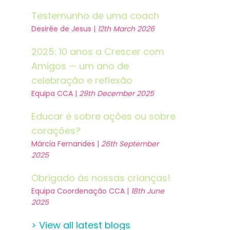
Testemunho de uma coach
Desirée de Jesus |
12th March 2026
2025: 10 anos a Crescer com
Amigos — um ano de
celebração e reflexão
Equipa CCA |
29th December 2025
Educar é sobre ações ou sobre
corações?
Márcia Fernandes |
26th September
2025
Obrigado às nossas crianças!
Equipa Coordenação CCA |
18th June
2025
> View all latest blogs