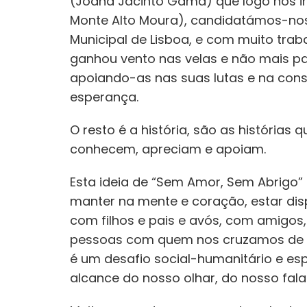
(Joana Jacinto Gama) que logo nos in
Monte Alto Moura), candidatámos-nos
Municipal de Lisboa, e com muito tra
ganhou vento nas velas e não mais pa
apoiando-as nas suas lutas e na cons
esperança.
O resto é a história, são as histórias 
conhecem, apreciam e apoiam.
Esta ideia de “Sem Amor, Sem Abrigo”
manter na mente e coração, estar di
com filhos e pais e avós, com amigos,
pessoas com quem nos cruzamos de 
é um desafio social-humanitário e esp
alcance do nosso olhar, do nosso fala