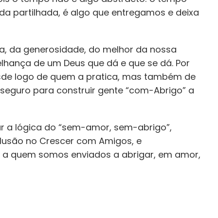
da partilhada, é algo que entregamos e deixa
a, da generosidade, do melhor da nossa
hança de um Deus que dá e que se dá. Por
esde logo de quem a pratica, mas também de
seguro para construir gente “com-Abrigo” a
ar a lógica do “sem-amor, sem-abrigo”,
clusão no Crescer com Amigos, e
a a quem somos enviados a abrigar, em amor,