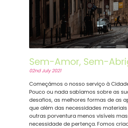
Sem-Amor, Sem-Abri
02nd July 2021
Começámos o nosso serviço à Cidade
Pouco ou nada sabíamos sobre as sua
desafios, as melhores formas de as a
que além das necessidades materiais e
outras porventura menos visíveis mas
necessidade de pertença. Fomos cria