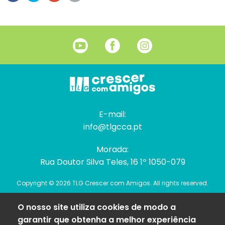
E-mail:
info@tlgcca.pt
Morada:
Rua Doutor Silva Teles, 16 1º 1050-079
Copyright © 2026 TLG Crescer com Amigos. All rights reserved.
O nosso site utiliza cookies de modo a
garantir que obtenha a melhor experiência