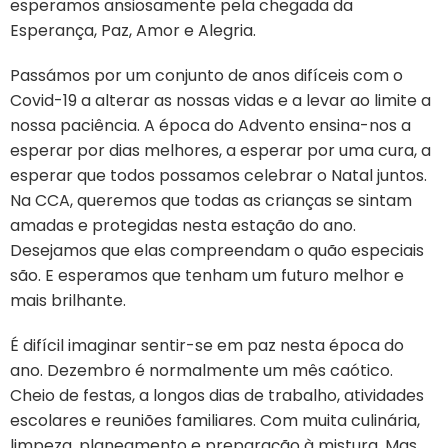
esperamos ansiosamente pela chegada da
Esperança, Paz, Amor e Alegria.
Passámos por um conjunto de anos difíceis com o
Covid-19 a alterar as nossas vidas e a levar ao limite a
nossa paciência. A época do Advento ensina-nos a
esperar por dias melhores, a esperar por uma cura, a
esperar que todos possamos celebrar o Natal juntos.
Na CCA, queremos que todas as crianças se sintam
amadas e protegidas nesta estação do ano.
Desejamos que elas compreendam o quão especiais
são. E esperamos que tenham um futuro melhor e
mais brilhante.
É difícil imaginar sentir-se em paz nesta época do
ano. Dezembro é normalmente um mês caótico.
Cheio de festas, a longos dias de trabalho, atividades
escolares e reuniões familiares. Com muita culinária,
limpeza, planeamento e preparação à mistura. Mas