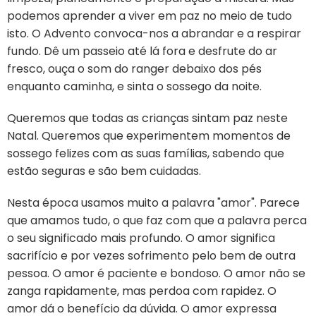
podemos aprender a viver em paz no meio de tudo
isto. O Advento convoca-nos a abrandar e a respirar
fundo. Dê um passeio até lá fora e desfrute do ar
fresco, ouça o som do ranger debaixo dos pés
enquanto caminha, e sinta o sossego da noite.
Queremos que todas as crianças sintam paz neste
Natal. Queremos que experimentem momentos de
sossego felizes com as suas famílias, sabendo que
estão seguras e são bem cuidadas.
Nesta época usamos muito a palavra "amor". Parece
que amamos tudo, o que faz com que a palavra perca
o seu significado mais profundo. O amor significa
sacrifício e por vezes sofrimento pelo bem de outra
pessoa. O amor é paciente e bondoso. O amor não se
zanga rapidamente, mas perdoa com rapidez. O
amor dá o benefício da dúvida. O amor expressa