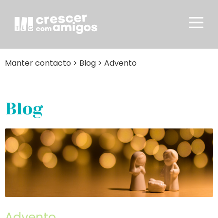
Manter contacto
>
Blog
>
Advento
Blog
Advento